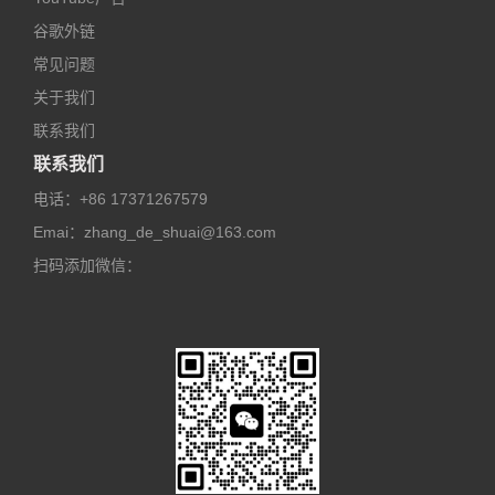
谷歌外链
常见问题
关于我们
联系我们
联系我们
电话：
+86 17371267579
Emai：
zhang_de_shuai@163.com
扫码添加微信：