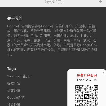
海外推广开户
关于我们
Google广告网提供谷歌Google广告推广开户、关键字广告投
放、账户优化、谷歌外链建设、海外英文外链代发等一站式服
务，致力于帮助台湾、新加坡、马来西亚、深圳、上海、北
京、广州、东莞、香港、宁波、苏州、南京、青岛、武汉、石
家庄的外贸企业拓展海外市场。谷歌广告网是谷歌Google广告
核心代理商，拥有13年推广经验，是您进行海外营销推广的帮
手。
Tags
X
免费开户咨询
Youtube广告开户
17371267579
谷歌广告
英文外链
Google外链
谷歌外链