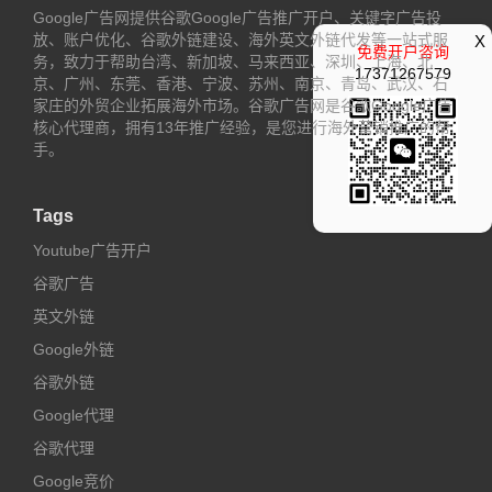
Google广告网提供谷歌Google广告推广开户、关键字广告投
放、账户优化、谷歌外链建设、海外英文外链代发等一站式服
X
免费开户咨询
务，致力于帮助台湾、新加坡、马来西亚、深圳、上海、北
17371267579
京、广州、东莞、香港、宁波、苏州、南京、青岛、武汉、石
家庄的外贸企业拓展海外市场。谷歌广告网是谷歌Google广告
核心代理商，拥有13年推广经验，是您进行海外营销推广的帮
手。
Tags
Youtube广告开户
谷歌广告
英文外链
Google外链
谷歌外链
Google代理
谷歌代理
Google竞价