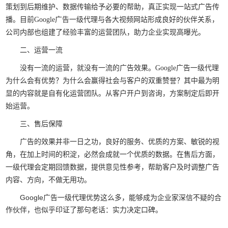
策划到后期维护、数据传输给予必要的帮助，真正实现一站式广告传
播。目前Google广告一级代理与各大视频网站形成良好的伙伴关系，
公司内部也组建了经验丰富的运营团队，助力企业实现高曝光。
二、运营一流
没有一流的运营，就没有一流的广告效果。Google广告一级代理
为什么会有优势？为什么会赢得社会与客户的双重赞誉？其中最为明
显的内容就是自有化运营团队。从客户开户到咨询，方案制定后即开
始运营。
三、售后保障
广告的效果并非一日之功，良好的服务、优质的方案、敏锐的视
角，在加上时间的积淀，必然会成就一个优质的数据。在售后方面，
一级代理会定期回馈数据，提供意见性参考，帮助客户及时调整广告
内容、方向，不做无用功。
Google广告一级代理优势这么多，能够成为企业家深信不疑的合
作伙伴，也似乎印证了那句老话：实力决定口碑。