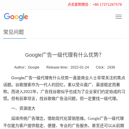
点击复制微信 ：+86 17371267579
Toggl
首页
>
常见问题
navig
常见问题
Google广告一级代理有什么优势？
Author：Google
Release time：2022-01-24
Click：
1936
Google广告一级代理有什么优势一直是商业人士非常关注的焦点
话题。谷歌搜索作为一代人的回忆，素以受众面广、渠道稳定而著
称。而进入2022年，广告找谷歌似乎也成为了企业家们约定俗成的习
惯。但有前辈坦言，找谷歌做广告没问题，但一定要找一级代理。
一、资源庞大
延续传统广告理念，借助现代化营销思维。Google广告一级代理
不仅能为客户提供稳定、便捷、专业的广告服务，甚至还可以从前期