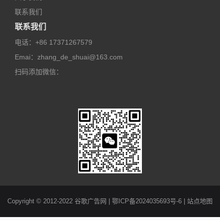
联系我们
联系我们
电话：
+86 17371267579
Emai：
zhang_de_shuai@163.com
扫码添加微信：
Copyright © 2012-2022 谷歌广告网 |
鄂ICP备2024035693号-6
|
站点地图