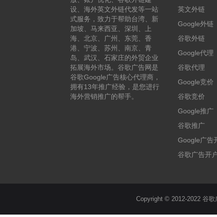
设、海外英文外链代发等一站
英文外链
式服务，致力于帮助台湾、新
Google外链
加坡、马来西亚、深圳、上
海、北京、广州、东莞、香
谷歌外链
港、宁波、苏州、南京、青
Google代理
岛、武汉、石家庄的外贸企业
拓展海外市场。谷歌广告网是
谷歌代理
谷歌Google广告核心代理商，
Google竞价
拥有13年推广经验，是您进行
海外营销推广的帮手。
谷歌竞价
Google推广
谷歌推广
Google广
谷歌广告开
Copyright © 2012-2022 