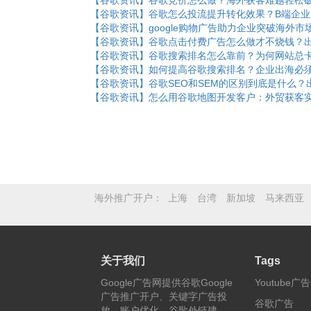
【谷歌资讯】谷歌竞价怎么做？海外获客难题轻松
【谷歌资讯】谷歌怎么投流提升转化效果？B端企
【谷歌资讯】google购物广告助力企业突破海外市
【谷歌资讯】谷歌点击付费广告怎么做才不烧钱？
【谷歌资讯】谷歌搜索排名怎么靠前？为何网站总
【谷歌资讯】如何提高谷歌搜索排名？企业出海必
【谷歌资讯】谷歌SEO和SEM的区别到底是什么
【谷歌资讯】怎么用谷歌地图开发客户：外贸获客
海外推广开户
上海
台湾
新加坡
马来西亚
关于我们
Tags
Google广告网提供谷歌Google
Youtube广
广告推广开户、关键字广告投
谷歌广告
放、账户优化、谷歌外链建