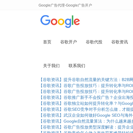
Google广告代理-Google广告开户
Keywords:
Google外链
首页
谷歌开户
谷歌代投
谷歌资讯
TAG
【谷歌资讯】Google NAP是什么？外贸企业如
关于我们
联系我们
【谷歌资讯】为什么你的竞争对手出现在Google
【谷歌资讯】谷歌内容营销实战策略：实现SEO排
【谷歌资讯】提升谷歌自然流量的关键方法：B2B
【谷歌资讯】谷歌广告投放技巧：提升转化率与RO
【谷歌资讯】谷歌广告投放技巧：提升转化率与RO
【谷歌资讯】谷歌推广新手不会投广告？企业出海
【谷歌资讯】谷歌独立站如何提升转化率？与Goog
【谷歌资讯】谷歌SEO竞争对手分析怎么做，才能
【谷歌资讯】武汉企业如何做好Google SEO与
【谷歌资讯】Google自然流量算法：为什么越来越
【谷歌资讯】谷歌广告投放类型深度解读：提升企