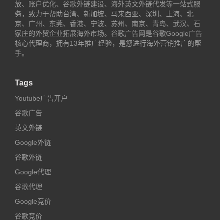
放、账户优化、谷歌外链建设、海外英文外链代发等一站式服
务，致力于帮助台湾、新加坡、马来西亚、深圳、上海、北
京、广州、东莞、香港、宁波、苏州、南京、青岛、武汉、石
家庄的外贸企业拓展海外市场。谷歌广告网是谷歌Google广告
核心代理商，拥有13年推广经验，是您进行海外营销推广的帮
手。
Tags
Youtube广告开户
谷歌广告
英文外链
Google外链
谷歌外链
Google代理
谷歌代理
Google竞价
谷歌竞价