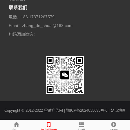
联系我们
电话：
+86 17371267579
Emai：
zhang_de_shuai@163.com
扫码添加微信：
Copyright © 2012-2022 谷歌广告网 |
鄂ICP备2024035693号-6
|
站点地图