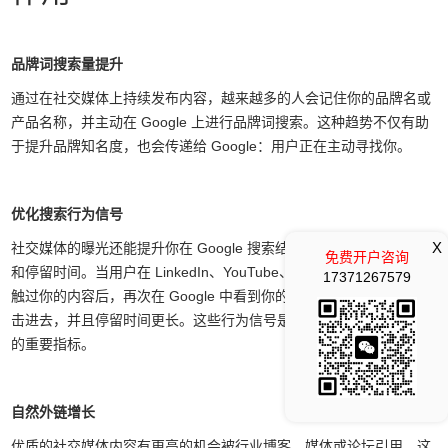
品牌词搜索量提升
通过在社交媒体上持续发布内容，越来越多的人会记住你的品牌名或
产品名称，并主动在 Google 上进行品牌词搜索。这种趋势不仅有助
于提升品牌知名度，也会传递给 Google：用户正在主动寻找你。
优化搜索行为信号
X
社交媒体的曝光还能提升你在 Google 搜索结果中的点击率（CTR）
免费开户咨询
和停留时间。当用户在 LinkedIn、YouTube、Facebook 等平台上接
17371267579
触过你的内容后，再次在 Google 中看到你的品牌时，他们更容易点
击进去，并且停留时间更长。这些行为信号是 Google 评估网站价值
的重要指标。
自然外链增长
优质的社交媒体内容有更高的机会被行业博客、媒体或论坛引用，这