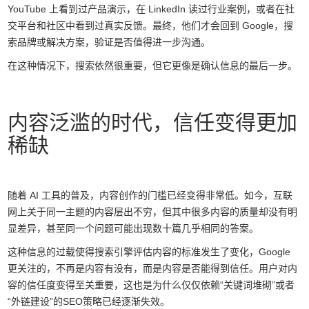
YouTube 上看到过产品演示，在 LinkedIn 读过行业案例，或者在社
交平台和社区中看到过真实反馈。最终，他们才会回到 Google，搜
索品牌或解决方案，验证是否值得进一步沟通。
在这种情况下，搜索依然很重要，但它更像是确认信息的最后一步。
内容泛滥的时代，信任变得更加
稀缺
随着 AI 工具的普及，内容创作的门槛已经变得非常低。如今，互联
网上关于同一主题的内容层出不穷，但其中很多内容的质量却没有明
显差异，甚至同一个问题可能出现数十篇几乎相同的答案。
这种信息的过载使得搜索引擎评估内容的标准发生了变化，Google
更关注的，不再是内容有没有，而是内容是否能得到信任。用户对内
容的信任度变得至关重要，这也是为什么仅仅依赖“关键词堆砌”或者
“外链建设”的SEO策略已经逐渐失效。