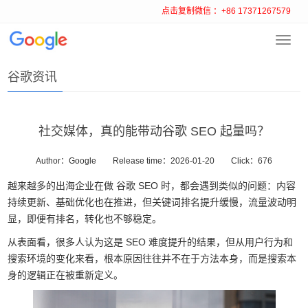
点击复制微信 ：+86 17371267579
Toggl
首页
>
谷歌资讯
navig
谷歌资讯
社交媒体，真的能带动谷歌 SEO 起量吗？
Author：Google
Release time：2026-01-20
Click：
676
越来越多的出海企业在做 谷歌 SEO 时，都会遇到类似的问题：内容
持续更新、基础优化也在推进，但关键词排名提升缓慢，流量波动明
显，即便有排名，转化也不够稳定。
从表面看，很多人认为这是 SEO 难度提升的结果，但从用户行为和
搜索环境的变化来看，根本原因往往并不在于方法本身，而是搜索本
身的逻辑正在被重新定义。