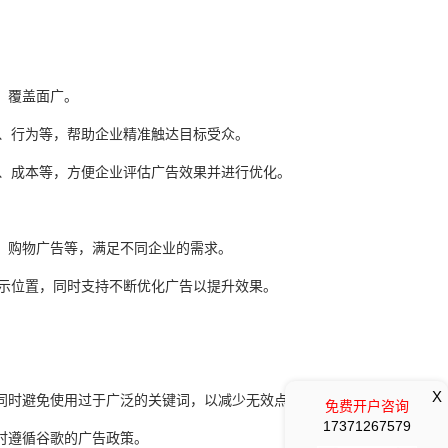
，覆盖面广。
兴趣、行为等，帮助企业精准触达目标受众。
化率、成本等，方便企业评估广告效果并进行优化。
。
、购物广告等，满足不同企业的需求。
告展示位置，同时支持不断优化广告以提升效果。
X
同时避免使用过于广泛的关键词，以减少无效点击。
免费开户咨询
17371267579
时遵循谷歌的广告政策。