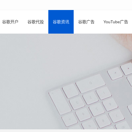
谷歌开户
谷歌代投
谷歌资讯
谷歌广告
YouTube广告