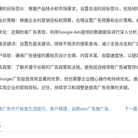
理的目标受众：根据产品特点和市场需求，设置合适的目标受众，包括地
出价策略：根据企业的营销目标和预算，合理设置广告预算和出价策略。
优化：定期检查广告表现，利用Google Ads提供的数据报告进行深入
面关键词：设置负面关键词，排除不相关的搜索查询，减少无效点击和广
户体验：确保广告链接的着陆页设计合理、内容丰富、加载速度快，以提
告政策：了解并遵守谷歌的广告政策和法规，避免因违规导致广告被暂停
Google广告投放具有显著的优势，但也需要企业细心操作和持续优化。
实现企业的营销目标。记住，持续学习和调整是提高广告效果的关键。
上一篇：谷歌广告开户投放引流技巧、账户搭建、谷歌ads广告推广投放策略
下一篇
息