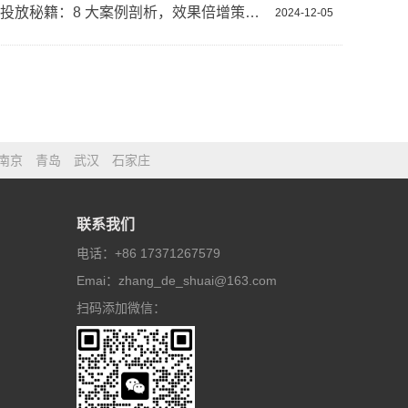
谷歌广告投放秘籍：8 大案例剖析，效果倍增策略大公开
2024-12-05
南京
青岛
武汉
石家庄
联系我们
电话：
+86 17371267579
Emai：
zhang_de_shuai@163.com
扫码添加微信：