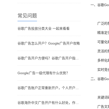
一、谷歌Go
常见问题
广泛的
谷歌广告投放分类大全 一起来看看
精准定
可量化
谷歌广告怎么开户？Google广告开户攻略
灵活的
谷歌广告开户方便吗？谷歌广告开户指南！
多样化
实时竞
Google广告一级代理有什么优势？
二、谷歌Go
谷歌广告账户正常重新开户，个人开户和代理开户有什么不一样？
关键词
谷歌海外中文广告开户有什么好处，作用是什么？
广告文