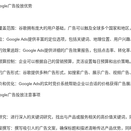
ogle广告投放优势
覆盖范围：谷歌拥有庞大的用户基础，广告可以触及全球多个国家和地区
位：Google Ads提供丰富的定位选项，包括关键词、地理位置、用户
的效果追踪：Google Ads提供详细的广告效果报告，包括点击率、转
预算控制：企业可以根据自己的营销预算，灵活设置每日预算和出价策略
的广告形式：谷歌提供多种广告形式，如搜索广告、展示广告、视频广告
价和优化：Google Ads的实时竞价系统帮助企业以合适的价格获得广
ogle广告投放注意事项
研究：进行深入的关键词研究，找出与产品或服务相关的高价值关键词，
案撰写：撰写吸引人的广告文案，确保标题和描述清晰传达产品优势，同